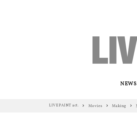
NEWS
LIVEPAINT act.
Movies
Making