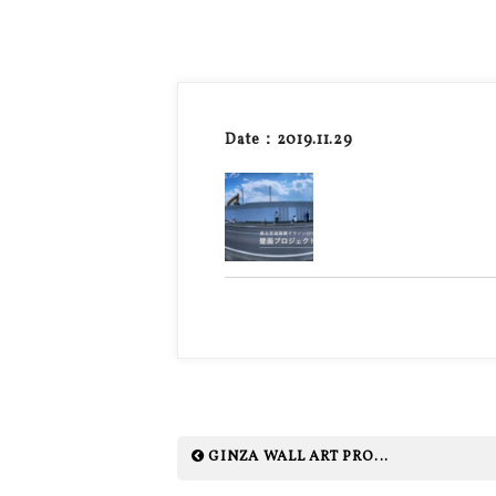
Date：2019.11.29
GINZA WALL ART PRO...