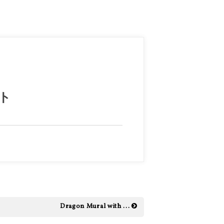
ト
Dragon Mural with ...