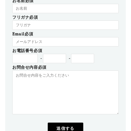
お名前必須
フリガナ必須
Email必須
お電話番号必須
-
-
お問合せ内容必須
送信する