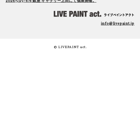
2026/5/25~6/6 銀座 ギャラリー上田にて個展開催。
info@livepaint.jp
© LIVEPAINT act.