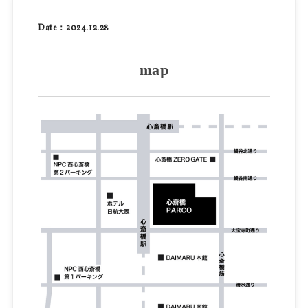
Date：2024.12.28
map