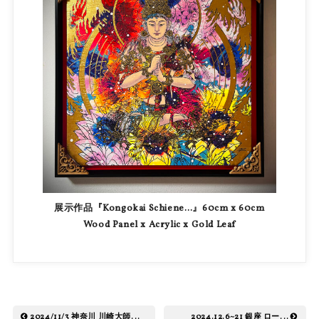
展示作品『Kongokai Schiene…』60cm x 60cm
Wood Panel x Acrylic x Gold Leaf
2024/11/3 神奈川 川崎大師...
2024.12.6~21 銀座 ロー...