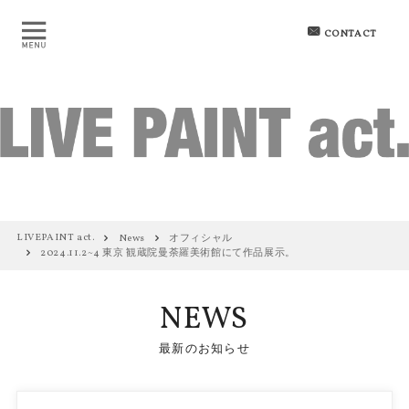
CONTACT
LIVEPAINT act.
News
オフィシャル
2024.11.2~4 東京 観蔵院曼荼羅美術館にて作品展示。
NEWS
最新のお知らせ