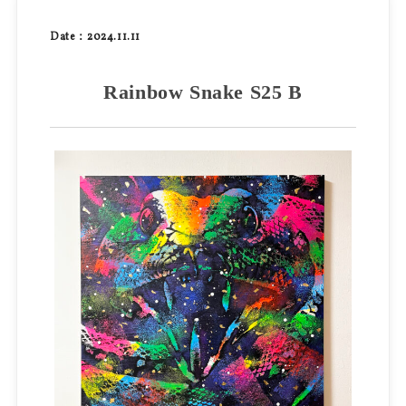
Date：2024.11.11
Rainbow Snake S25 B