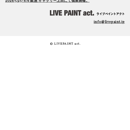
2026/5/25~6/6 銀座 ギャラリー上田にて個展開催。
info@livepaint.jp
© LIVEPAINT act.