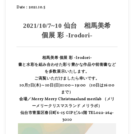
Date：2021.10.5
2021/10/7~10 仙台 相馬美希
個展 彩 -Irodori-
相馬美希 個展 彩 -Irodori-
書と水彩を組み合わせた彩り豊かな作品や前衛書など
を多数展示いたします。
ご高覧いただけましたら幸いです。
10月7日(木)～10日(日)11:00～19:00 （10日は16:00
まで）
会場／Merry Merry Christmasland merilab （メリ
ーメリークリスマスランド メリラボ）
仙台市青葉区春日町6-15 GIPビル1階 TEL022-264-
3010