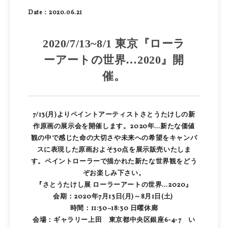
Date：2020.06.21
2020/7/13~8/1 東京『ローラ
ーアートの世界…2020』開
催。
7/13(月)よりペイントアーティストさとうたけしの新
作原画の展示会を開催します。2020年…新たな価値
観の中で感じた命の大切さや未来への希望をキャンバ
スに表現した原画およそ30点を展示販売いたしま
す。ペイントローラーで描かれた新たな世界観をどう
ぞお楽しみ下さい。
『さとうたけし展 ローラーアートの世界…2020』
会期：2020年7月13日(月)～8月1日(土)
時間：11:30~18:30 日曜休廊
会場：ギャラリー上田 東京都中央区銀座6-4-7 い