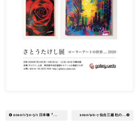
2020/1/30~3/1 日本橋『...
2020/9/2~7 仙台三越 杜の...