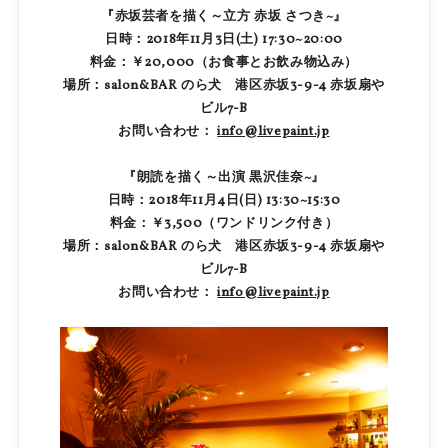
『赤坂芸者を描く～立方 赤坂 さつき~』
日時：2018年11月3日(土) 17:30~20:00
料金：￥20,000（お食事とお飲み物込み）
場所：salon&BAR のら犬 港区赤坂3-9-4 赤坂扇や
ビル7-B
お問い合わせ：
info@livepaint.jp
『朗読を描く～出演 黒沢佳奈~』
日時：2018年11月4日(日) 13:30~15:30
料金：￥3,500（ワンドリンク付き）
場所：salon&BAR のら犬 港区赤坂3-9-4 赤坂扇や
ビル7-B
お問い合わせ：
info@livepaint.jp