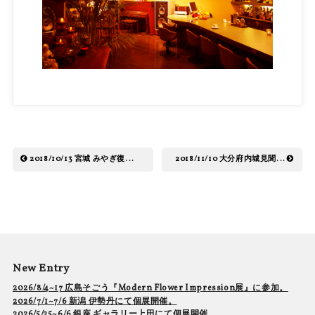
2018/10/13 宮城 みやぎ復...
2018/11/10 大分府内城見聞...
New Entry
2026/8/4~17 広島そごう『Modern Flower Impression展』に参加。
2026/7/1~7/6 新潟 伊勢丹にて個展開催。
2026/5/25~6/6 銀座 ギャラリー上田にて個展開催。