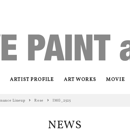
ARTIST PROFILE
ART WORKS
MOVIE
mance Lineup
Rose
IMG_2525
NEWS