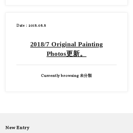
Date：2018.08.8
2018/7 Original Painting
Photos更新。
Currently browsing 未分類
New Entry