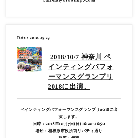
Currently browsing 未分類
Date：2018.09.29
2018/10/7 神奈川 ペ
インティングパフォ
ーマンスグランプリ
2018に出演。
ペインティングパフォーマンスグランプリ2018に出
演します。
日時：2018年10月7日(日) 16:20~16:50
場所：相模原市役所前リバティ通り