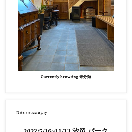
Currently browsing 未分類
Date：2022.05.17
2022/5/16~11/13 汐留 パーク