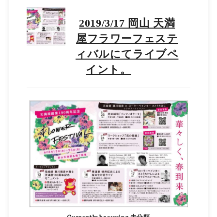
2019/3/17 岡山 天満
屋フラワーフェステ
ィバルにてライブペ
イント。