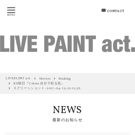
CONTACT
LIVEPAINT act.
Movies
Making
BS朝日『Colors 自分ヲ彩る色』
スクリーンショット-2017-04-13-10.12.56
NEWS
最新のお知らせ